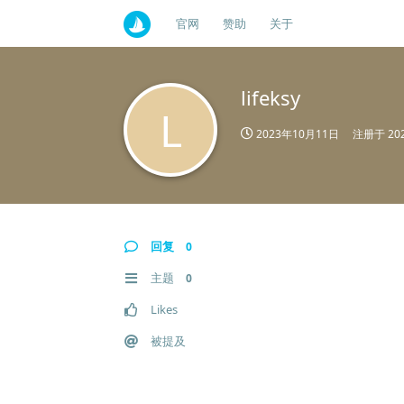
官网
赞助
关于
lifeksy
L
2023年10月11日
注册于
20
回复
0
主题
0
Likes
被提及