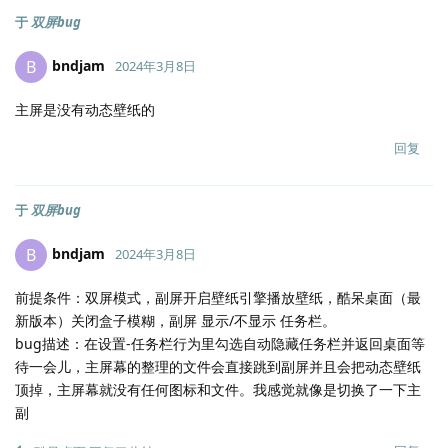
于
双屏bug
bndjam
B
2024年3月8日
主屏是没有动态壁纸的
回复
于
双屏bug
bndjam
B
2024年3月8日
前提条件：双屏模式，副屏开启壁纸引擎播放壁纸，酷呆桌面（最
新版本）关闭盒子模糊，副屏 显示/不显示 任务栏。
bug描述：在设置-任务栏行为里勾选自动隐藏任务栏并返回桌面等
待一会儿，主屏幕的整理的文件会直接跳到副屏并且会把动态壁纸
顶掉，主屏幕就没有任何图标和文件。我感觉就像是切换了一下主
副