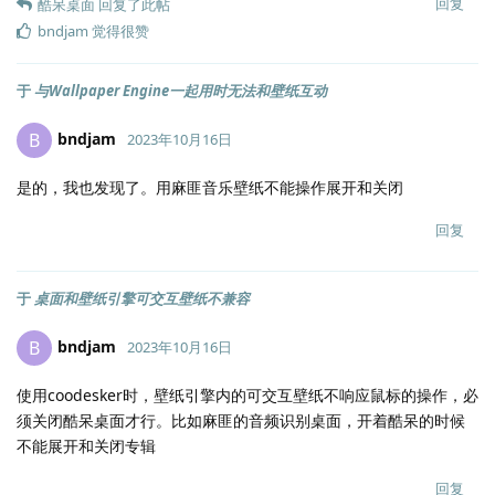
回复
酷呆桌面
回复了此帖
bndjam
觉得很赞
于
与Wallpaper Engine一起用时无法和壁纸互动
bndjam
B
2023年10月16日
是的，我也发现了。用麻匪音乐壁纸不能操作展开和关闭
回复
于
桌面和壁纸引擎可交互壁纸不兼容
bndjam
B
2023年10月16日
使用coodesker时，壁纸引擎内的可交互壁纸不响应鼠标的操作，必
须关闭酷呆桌面才行。比如麻匪的音频识别桌面，开着酷呆的时候
不能展开和关闭专辑
回复