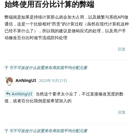
始终使用百分比计算的弊端
弊端就是如果是持续计算那么就会加大占用，以及频繁与系统API做
通信，这是一个比较相对“昂贵”的计算过程（虽然在现代计算机这种
已经不算什么了），所以我的建议是做响应式的处理，以及用户手
动修改百分比时做节流或防抖处理
回复
于
可不可改改什么设置来布局实现平均分配元素
AnNingUI
2023年10月21日
AnNingUI
当然这个要求太小众了，不过直接修改宽度的数
值，或者百分比我倒是挺希望加入的
回复
于
可不可改改什么设置来布局实现平均分配元素