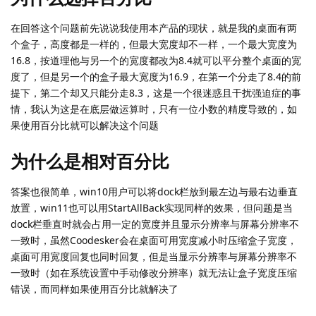
在回答这个问题前先说说我使用本产品的现状，就是我的桌面有两
个盒子，高度都是一样的，但最大宽度却不一样，一个最大宽度为
16.8，按道理他与另一个的宽度都改为8.4就可以平分整个桌面的宽
度了，但是另一个的盒子最大宽度为16.9，在第一个分走了8.4的前
提下，第二个却又只能分走8.3，这是一个很迷惑且干扰强迫症的事
情，我认为这是在底层做运算时，只有一位小数的精度导致的，如
果使用百分比就可以解决这个问题
为什么是相对百分比
答案也很简单，win10用户可以将dock栏放到最左边与最右边垂直
放置，win11也可以用StartAllBack实现同样的效果，但问题是当
dock栏垂直时就会占用一定的宽度并且显示分辨率与屏幕分辨率不
一致时，虽然Coodesker会在桌面可用宽度减小时压缩盒子宽度，
桌面可用宽度回复也同时回复，但是当显示分辨率与屏幕分辨率不
一致时（如在系统设置中手动修改分辨率）就无法让盒子宽度压缩
错误，而同样如果使用百分比就解决了