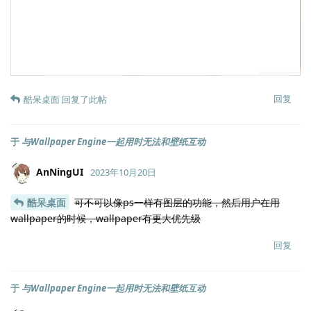
回复
酷呆桌面
回复了此帖
于
与Wallpaper Engine一起用时无法和壁纸互动
AnNingUI
2023年10月20日
酷呆桌面
可不可以像ps一样有图层的功能，然后用户在用
wallpaper的时候，wallpaper有更大优先级
回复
于
与Wallpaper Engine一起用时无法和壁纸互动