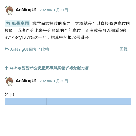
AnNingUI
2023年10月21日
酷呆桌面
我学前端搞过的东西，大概就是可以直接修改宽度的
数值，或者百分比来平分屏幕的全部宽度，还有就是可以细看b站
BV1484y1Z7rG这一期，把其中的概念带进来
回复
AnNingUI
回复了此帖
于
可不可改改什么设置来布局实现平均分配元素
AnNingUI
2023年10月20日
如下!