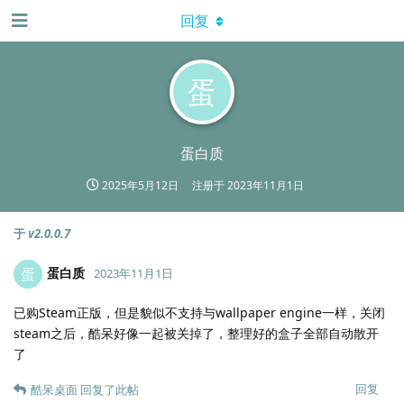
回复
蛋
蛋白质
2025年5月12日
注册于
2023年11月1日
于
v2.0.0.7
蛋白质
蛋
2023年11月1日
已购Steam正版，但是貌似不支持与wallpaper engine一样，关闭
steam之后，酷呆好像一起被关掉了，整理好的盒子全部自动散开
了
回复
酷呆桌面
回复了此帖