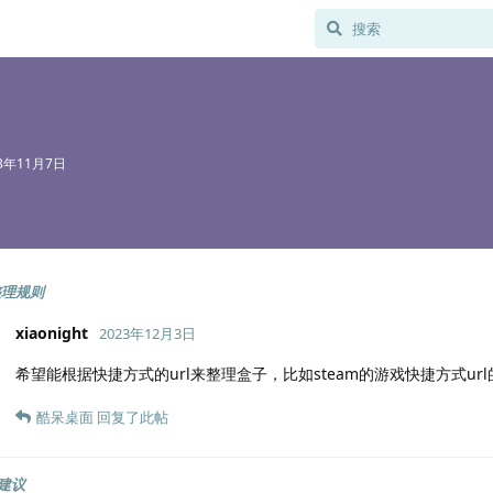
23年11月7日
整理规则
xiaonight
2023年12月3日
希望能根据快捷方式的url来整理盒子，比如steam的游戏快捷方式url的开头是
酷呆桌面
回复了此帖
建议