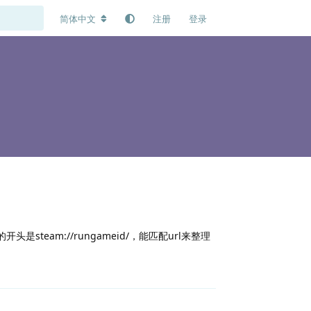
简体中文
注册
登录
steam://rungameid/，能匹配url来整理
回复