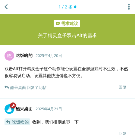
1
/
2
条
需求建议
关于精灵盒子双击Alt的需求
吃饭啥的
吃
2025年4月20日
双击Alt打开精灵盒子这个动作能否设置在全屏游戏时不生效，不然
很容易误启动。设置其他快捷键也不方便。
回复
酷呆桌面
回复了此帖
酷呆桌面
2025年4月21日
吃饭啥的
收到，我们排期兼容一下
回复