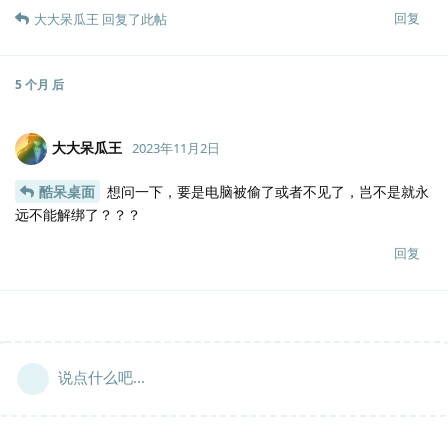
回复
大大呆瓜王
回复了此帖
5 个月
后
大大呆瓜王
2023年11月2日
酷呆桌面
想问一下，要是电脑被偷了或者不见了，岂不是就永
远不能解绑了？？？
回复
说点什么吧...