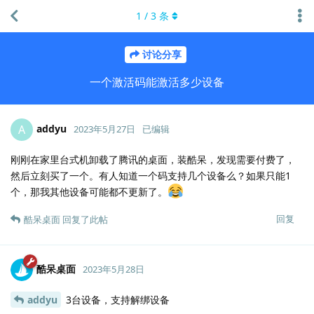
1
/
3
条
讨论分享
一个激活码能激活多少设备
addyu
A
2023年5月27日
已编辑
刚刚在家里台式机卸载了腾讯的桌面，装酷呆，发现需要付费了，
然后立刻买了一个。有人知道一个码支持几个设备么？如果只能1
个，那我其他设备可能都不更新了。
回复
酷呆桌面
回复了此帖
酷呆桌面
2023年5月28日
addyu
3台设备，支持解绑设备